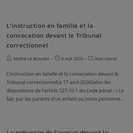
L’instruction en famille et la
convocation devant le Tribunal
correctionnel
Auteur/autrice
Publication
Post
Maître Le Brouder
6 mai 2026
Non classé
de
publiée :
category:
la
L’instruction en famille et la convocation devant le
publication :
Tribunal correctionnelLe 17 avril 2026Selon les
dispositions de l’article 227-10-1 du Code pénal : « Le
fait, par les parents d'un enfant ou toute personne…
La présence de l’avocat devant la