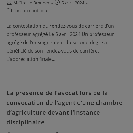
Auteur/autrice
Publication
Maître Le Brouder
5 avril 2024
de
publiée :
Post
Fonction publique
la
category:
publication :
La contestation du rendez-vous de carrière d’un
professeur agrégé Le 5 avril 2024 Un professeur
agrégé de l’enseignement du second degré a
bénéficié de son rendez-vous de carrière.
L’appréciation finale…
La présence de l’avocat lors de la
convocation de l’agent d’une chambre
d’agriculture devant l’instance
disciplinaire