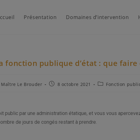
ccueil
Présentation
Domaines d’intervention
a fonction publique d’état : que fair
Maître Le Brouder
8 octobre 2021
Fonction publ
it public par une administration étatique, et vous vous aperceve
u nombre de jours de congés restant à prendre.