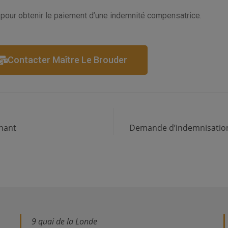
pour obtenir le paiement d’une indemnité compensatrice.
Contacter Maître Le Brouder
nant
Demande d’indemnisation
9 quai de la Londe