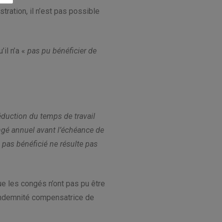
stration, il n’est pas possible
il n’a «
pas pu bénéficier de
réduction du temps de travail
ongé annuel avant l’échéance de
a pas bénéficié ne résulte pas
que les congés n’ont pas pu être
indemnité compensatrice de