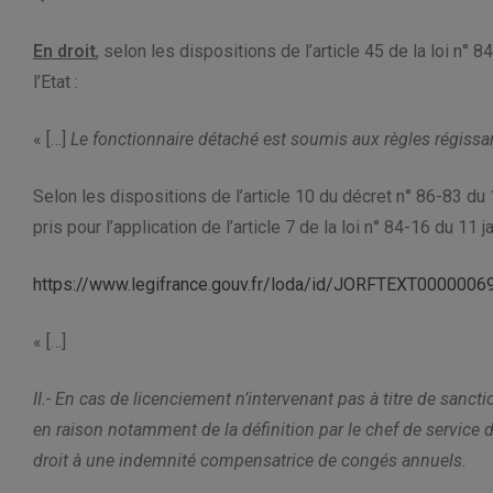
En droit
, selon les dispositions de l’article 45 de la loi n° 
l’Etat :
« […]
Le fonctionnaire détaché est soumis aux règles régissan
Selon les dispositions de l’article 10 du décret n° 86-83 du
pris pour l’application de l’article 7 de la loi n° 84-16 du 11 
https://www.legifrance.gouv.fr/loda/id/JORFTEXT0000006
« […]
II.- En cas de licenciement n’intervenant pas à titre de sanctio
en raison notamment de la définition par le chef de service 
droit à une indemnité compensatrice de congés annuels.