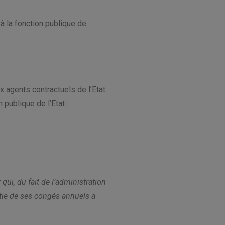
 à la fonction publique de
x agents contractuels de l’Etat
 publique de l’Etat :
 qui, du fait de l’administration
rtie de ses congés annuels a