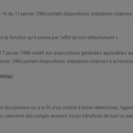
84-16 du 11 janvier 1984 portant dispositions statutaires relatives
t la fonction qu’il exerce par l’effet de son détachement
»
 17 janvier 1986 relatif aux dispositions générales applicables au
janvier 1984 portant dispositions statutaires relatives à la fonction
99956/
n disciplinaire ou à la fin d’un contrat à durée déterminée, l’agent
du calendrier des congés annuels, n’a pu bénéficier de tout ou pa