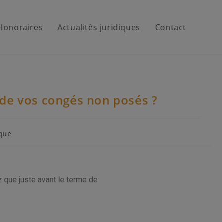
Honoraires
Actualités juridiques
Contact
e de vos congés non posés ?
ique
z que juste avant le terme de