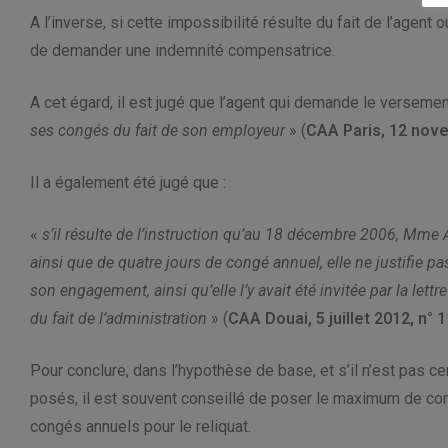
A l’inverse, si cette impossibilité résulte du fait de l’agent 
de demander une indemnité compensatrice.
A cet égard, il est jugé que l’agent qui demande le verseme
ses congés du fait de son employeur
» (
CAA Paris, 12 nov
Il a également été jugé que :
«
s’il résulte de l’instruction qu’au 18 décembre 2006, Mme A
ainsi que de quatre jours de congé annuel, elle ne justifie p
son engagement, ainsi qu’elle l’y avait été invitée par la lett
du fait de l’administration
» (
CAA Douai, 5 juillet 2012, n°
Pour conclure, dans l’hypothèse de base, et s’il n’est pas ce
posés, il est souvent conseillé de poser le maximum de c
congés annuels pour le reliquat.